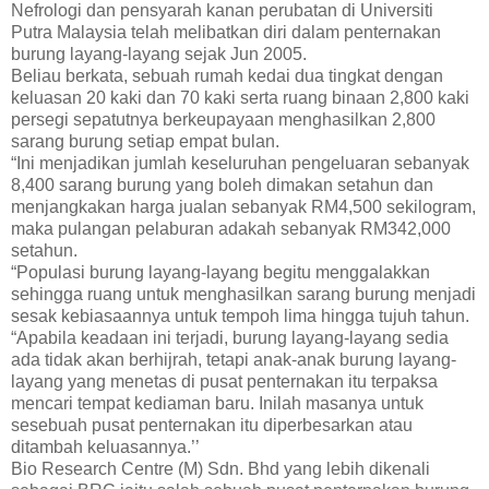
Nefrologi dan pensyarah kanan perubatan di Universiti
Putra Malaysia telah melibatkan diri dalam penternakan
burung layang-layang sejak Jun 2005.
Beliau berkata, sebuah rumah kedai dua tingkat dengan
keluasan 20 kaki dan 70 kaki serta ruang binaan 2,800 kaki
persegi sepatutnya berkeupayaan menghasilkan 2,800
sarang burung setiap empat bulan.
“Ini menjadikan jumlah keseluruhan pengeluaran sebanyak
8,400 sarang burung yang boleh dimakan setahun dan
menjangkakan harga jualan sebanyak RM4,500 sekilogram,
maka pulangan pelaburan adakah sebanyak RM342,000
setahun.
“Populasi burung layang-layang begitu menggalakkan
sehingga ruang untuk menghasilkan sarang burung menjadi
sesak kebiasaannya untuk tempoh lima hingga tujuh tahun.
“Apabila keadaan ini terjadi, burung layang-layang sedia
ada tidak akan berhijrah, tetapi anak-anak burung layang-
layang yang menetas di pusat penternakan itu terpaksa
mencari tempat kediaman baru. Inilah masanya untuk
sesebuah pusat penternakan itu diperbesarkan atau
ditambah keluasannya.’’
Bio Research Centre (M) Sdn. Bhd yang lebih dikenali