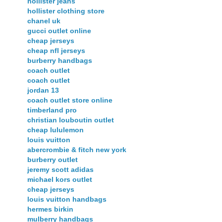
hollister jeans
hollister clothing store
chanel uk
gucci outlet online
cheap jerseys
cheap nfl jerseys
burberry handbags
coach outlet
coach outlet
jordan 13
coach outlet store online
timberland pro
christian louboutin outlet
cheap lululemon
louis vuitton
abercrombie & fitch new york
burberry outlet
jeremy scott adidas
michael kors outlet
cheap jerseys
louis vuitton handbags
hermes birkin
mulberry handbags