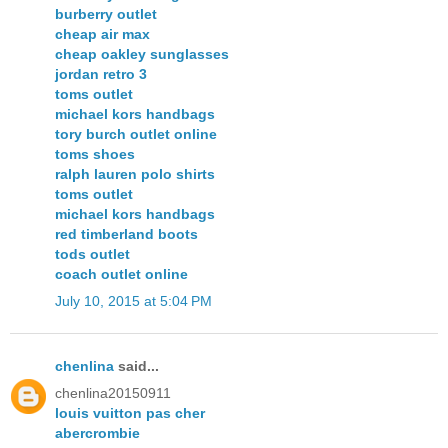
burberry outlet
cheap air max
cheap oakley sunglasses
jordan retro 3
toms outlet
michael kors handbags
tory burch outlet online
toms shoes
ralph lauren polo shirts
toms outlet
michael kors handbags
red timberland boots
tods outlet
coach outlet online
July 10, 2015 at 5:04 PM
chenlina
said...
chenlina20150911
louis vuitton pas cher
abercrombie