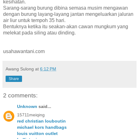
kesihatan.
Sarang-sarang burung dibina semasa musim mengawan
dengan burung layang-layang jantan mengeluarkan jaluran
air liur untuk tempoh 35 hari.
Bentuknya ketika itu seakan-akan cawan mungkum yang
melekat pada siling atau dinding.
usahawantani.com
Awang Sulong
at
6:12 PM
Share
2 comments:
Unknown
said...
15711meiqing
red christian louboutin
michael kors handbags
louis vuitton outlet