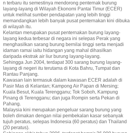
n terbaru itu semestinya mendorong penternak burung
layang-layang di Wilayah Ekonomi Pantai Timur (ECER)
untuk melihat sumber pendapatan yang lebih tinggi
memandangkan lebih banyak pusat penternakan kini dibuka
di wilayah itu.
Kelantan merupakan pusat penternakan burung layang-
layang kedua terbesar di negara ini selepas Perak yang
menghasilkan sarang burung bernilai tinggi serta menjadi
idaman ramai iaitu hidangan yang mahal dihasilkan
daripada ekstrak air liur burung layang-layang.
Sehingga Jun 2004, terdapat 300 sarang burung layang-
layang di negeri itu terutama di Kota Bahru, Tumpat dan
Rantau Panjang.
Kawasan lain termasuk dalam kawasan ECER adalah di
Pasir Mas di Kelantan; Kampong Air Papan di Mersing;
Kuala Besut, Kuala Terengganu; Tok Soboh, Kampung
Pinang di Terengganu; dan juga Rompin serta Pekan di
Pahang.
Malaysia kini merupakan pengeluar sarang burung yang
boleh dimakan dengan nilai pembekalan kasar sebanyak
tujuh peratus, selepas Indonesia (60 peratus) dan Thailand
(20 peratus).