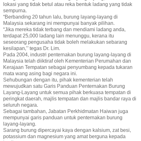
lokasi yang tidak betul atau reka bentuk ladang yang tidak
sempurna.
“Berbanding 20 tahun lalu, burung layang-layang di
Malaysia sekarang ini mempunyai banyak pilihan.
“Jika mereka tidak terbang dan mendiami ladang anda,
terdapat 25,000 ladang lain menunggu, kerana itu
seseorang pengusaha tidak boleh melakukan sebarang
kesilapan,’’ tegas Dr. Lim.
Pada 2004, industri penternakan burung layang-layang di
Malaysia telah diiktiraf oleh Kementerian Perumahan dan
Kerajaan Tempatan sebagai penyumbang kepada tukaran
mata wang asing bagi negara ini.
Sehubungan dengan itu, pihak kementerian telah
mewujudkan satu Garis Panduan Penternakan Burung
Layang-Layang untuk semua pihak berkuasa tempatan di
peringkat daerah, majlis tempatan dan majlis bandar raya di
seluruh negara.
Sebagai tambahan, Jabatan Perkhidmatan Haiwan juga
mempunyai garis panduan untuk penternakan burung
layang-layang.
Sarang burung dipercayai kaya dengan kalsium, zat besi,
potassium dan magnesium yang amat berguna kepada