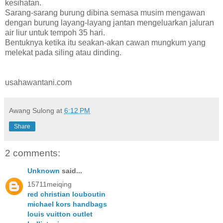
kesihatan.
Sarang-sarang burung dibina semasa musim mengawan
dengan burung layang-layang jantan mengeluarkan jaluran
air liur untuk tempoh 35 hari.
Bentuknya ketika itu seakan-akan cawan mungkum yang
melekat pada siling atau dinding.
usahawantani.com
Awang Sulong
at
6:12 PM
Share
2 comments:
Unknown
said...
15711meiqing
red christian louboutin
michael kors handbags
louis vuitton outlet