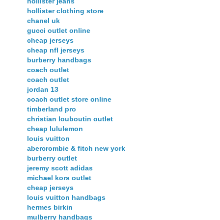
hollister jeans
hollister clothing store
chanel uk
gucci outlet online
cheap jerseys
cheap nfl jerseys
burberry handbags
coach outlet
coach outlet
jordan 13
coach outlet store online
timberland pro
christian louboutin outlet
cheap lululemon
louis vuitton
abercrombie & fitch new york
burberry outlet
jeremy scott adidas
michael kors outlet
cheap jerseys
louis vuitton handbags
hermes birkin
mulberry handbags