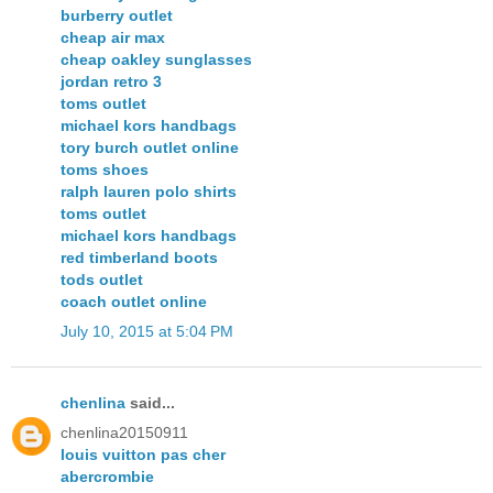
burberry outlet
cheap air max
cheap oakley sunglasses
jordan retro 3
toms outlet
michael kors handbags
tory burch outlet online
toms shoes
ralph lauren polo shirts
toms outlet
michael kors handbags
red timberland boots
tods outlet
coach outlet online
July 10, 2015 at 5:04 PM
chenlina
said...
chenlina20150911
louis vuitton pas cher
abercrombie