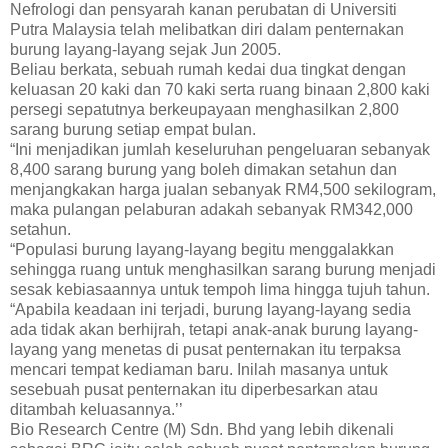
Nefrologi dan pensyarah kanan perubatan di Universiti
Putra Malaysia telah melibatkan diri dalam penternakan
burung layang-layang sejak Jun 2005.
Beliau berkata, sebuah rumah kedai dua tingkat dengan
keluasan 20 kaki dan 70 kaki serta ruang binaan 2,800 kaki
persegi sepatutnya berkeupayaan menghasilkan 2,800
sarang burung setiap empat bulan.
“Ini menjadikan jumlah keseluruhan pengeluaran sebanyak
8,400 sarang burung yang boleh dimakan setahun dan
menjangkakan harga jualan sebanyak RM4,500 sekilogram,
maka pulangan pelaburan adakah sebanyak RM342,000
setahun.
“Populasi burung layang-layang begitu menggalakkan
sehingga ruang untuk menghasilkan sarang burung menjadi
sesak kebiasaannya untuk tempoh lima hingga tujuh tahun.
“Apabila keadaan ini terjadi, burung layang-layang sedia
ada tidak akan berhijrah, tetapi anak-anak burung layang-
layang yang menetas di pusat penternakan itu terpaksa
mencari tempat kediaman baru. Inilah masanya untuk
sesebuah pusat penternakan itu diperbesarkan atau
ditambah keluasannya.’’
Bio Research Centre (M) Sdn. Bhd yang lebih dikenali