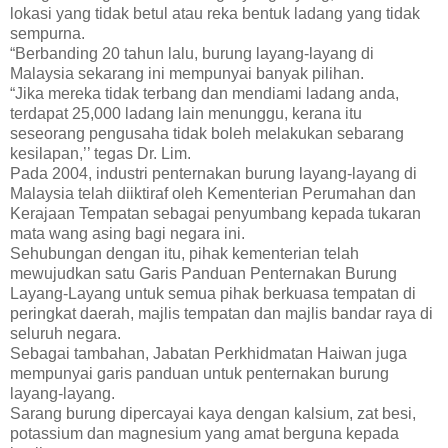
lokasi yang tidak betul atau reka bentuk ladang yang tidak
sempurna.
“Berbanding 20 tahun lalu, burung layang-layang di
Malaysia sekarang ini mempunyai banyak pilihan.
“Jika mereka tidak terbang dan mendiami ladang anda,
terdapat 25,000 ladang lain menunggu, kerana itu
seseorang pengusaha tidak boleh melakukan sebarang
kesilapan,’’ tegas Dr. Lim.
Pada 2004, industri penternakan burung layang-layang di
Malaysia telah diiktiraf oleh Kementerian Perumahan dan
Kerajaan Tempatan sebagai penyumbang kepada tukaran
mata wang asing bagi negara ini.
Sehubungan dengan itu, pihak kementerian telah
mewujudkan satu Garis Panduan Penternakan Burung
Layang-Layang untuk semua pihak berkuasa tempatan di
peringkat daerah, majlis tempatan dan majlis bandar raya di
seluruh negara.
Sebagai tambahan, Jabatan Perkhidmatan Haiwan juga
mempunyai garis panduan untuk penternakan burung
layang-layang.
Sarang burung dipercayai kaya dengan kalsium, zat besi,
potassium dan magnesium yang amat berguna kepada