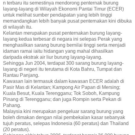
n terbaru itu semestinya mendorong penternak burung
layang-layang di Wilayah Ekonomi Pantai Timur (ECER)
untuk melihat sumber pendapatan yang lebih tinggi
memandangkan lebih banyak pusat penternakan kini dibuka
di wilayah itu.
Kelantan merupakan pusat penternakan burung layang-
layang kedua terbesar di negara ini selepas Perak yang
menghasilkan sarang burung bernilai tinggi serta menjadi
idaman ramai iaitu hidangan yang mahal dihasilkan
daripada ekstrak air liur burung layang-layang.
Sehingga Jun 2004, terdapat 300 sarang burung layang-
layang di negeri itu terutama di Kota Bahru, Tumpat dan
Rantau Panjang.
Kawasan lain termasuk dalam kawasan ECER adalah di
Pasir Mas di Kelantan; Kampong Air Papan di Mersing;
Kuala Besut, Kuala Terengganu; Tok Soboh, Kampung
Pinang di Terengganu; dan juga Rompin serta Pekan di
Pahang.
Malaysia kini merupakan pengeluar sarang burung yang
boleh dimakan dengan nilai pembekalan kasar sebanyak
tujuh peratus, selepas Indonesia (60 peratus) dan Thailand
(20 peratus).