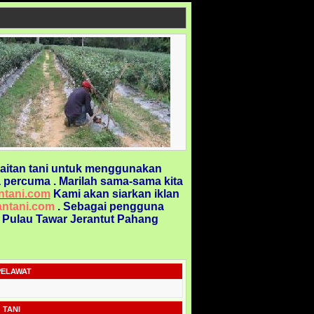
aitan tani untuk menggunakan
 percuma . Marilah sama-sama kita
ntani.com
Kami akan siarkan iklan
ntani.com
. Sebagai pengguna
@ Pulau Tawar Jerantut Pahang
PELAWAT
 TANI