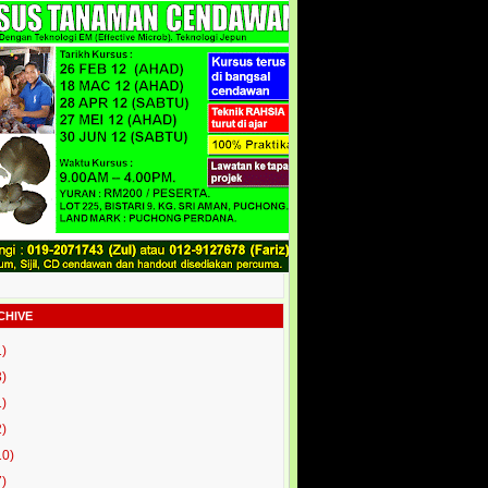
CHIVE
1)
3)
1)
2)
10)
7)