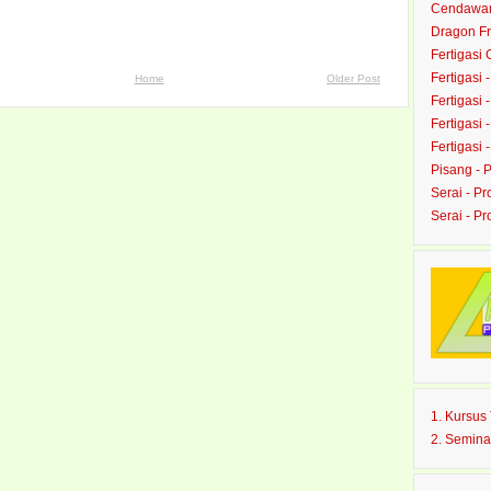
Cendawan 
Dragon Fru
Fertigasi
Fertigasi 
Home
Older Post
Fertigasi 
Fertigasi 
Fertigasi 
Pisang - 
Serai - Pr
Serai - P
1. Kursu
2. Semina