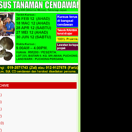
CHIVE
1)
3)
1)
2)
10)
7)