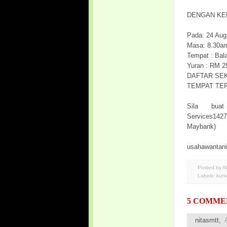
DENGAN KE
Pada: 24 Aug
Masa: 8.30am
Tempat : Bal
Yuran : RM 2
DAFTAR SE
TEMPAT TE
Sila bua
Services142
Maybank)
usahawantan
Posted by 
Labels:
kurs
5 COMME
nitasmtt
,