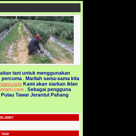
aitan tani untuk menggunakan
 percuma . Marilah sama-sama kita
ntani.com
Kami akan siarkan iklan
ntani.com
. Sebagai pengguna
@ Pulau Tawar Jerantut Pahang
PELAWAT
 TANI