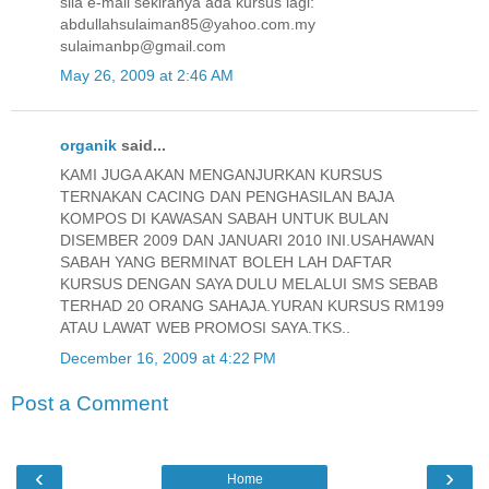
sila e-mail sekiranya ada kursus lagi:
abdullahsulaiman85@yahoo.com.my
sulaimanbp@gmail.com
May 26, 2009 at 2:46 AM
organik
said...
KAMI JUGA AKAN MENGANJURKAN KURSUS
TERNAKAN CACING DAN PENGHASILAN BAJA
KOMPOS DI KAWASAN SABAH UNTUK BULAN
DISEMBER 2009 DAN JANUARI 2010 INI.USAHAWAN
SABAH YANG BERMINAT BOLEH LAH DAFTAR
KURSUS DENGAN SAYA DULU MELALUI SMS SEBAB
TERHAD 20 ORANG SAHAJA.YURAN KURSUS RM199
ATAU LAWAT WEB PROMOSI SAYA.TKS..
December 16, 2009 at 4:22 PM
Post a Comment
‹
›
Home