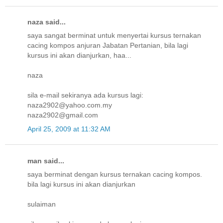
naza said...
saya sangat berminat untuk menyertai kursus ternakan
cacing kompos anjuran Jabatan Pertanian, bila lagi
kursus ini akan dianjurkan, haa...
naza
sila e-mail sekiranya ada kursus lagi:
naza2902@yahoo.com.my
naza2902@gmail.com
April 25, 2009 at 11:32 AM
man said...
saya berminat dengan kursus ternakan cacing kompos.
bila lagi kursus ini akan dianjurkan
sulaiman