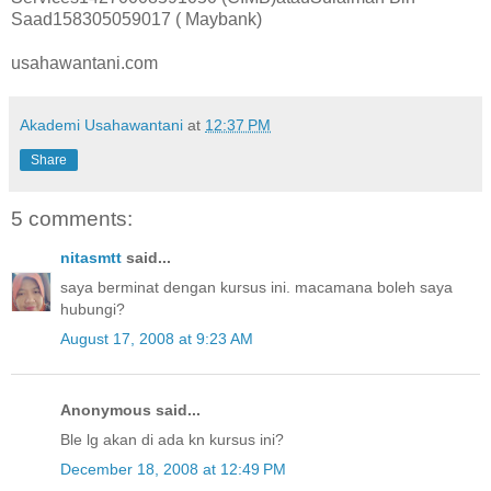
Saad158305059017 ( Maybank)
usahawantani.com
Akademi Usahawantani
at
12:37 PM
Share
5 comments:
nitasmtt
said...
saya berminat dengan kursus ini. macamana boleh saya
hubungi?
August 17, 2008 at 9:23 AM
Anonymous said...
Ble lg akan di ada kn kursus ini?
December 18, 2008 at 12:49 PM