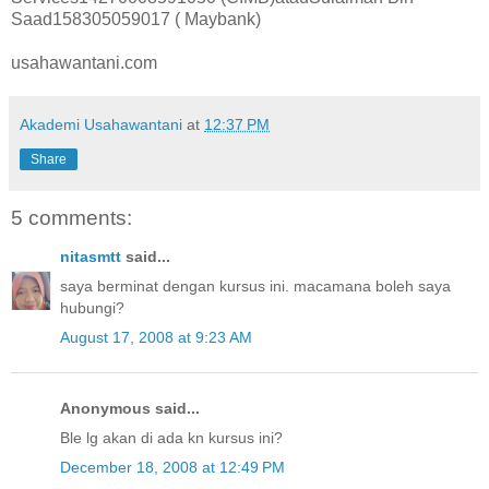
Saad158305059017 ( Maybank)
usahawantani.com
Akademi Usahawantani
at
12:37 PM
Share
5 comments:
nitasmtt
said...
saya berminat dengan kursus ini. macamana boleh saya
hubungi?
August 17, 2008 at 9:23 AM
Anonymous said...
Ble lg akan di ada kn kursus ini?
December 18, 2008 at 12:49 PM