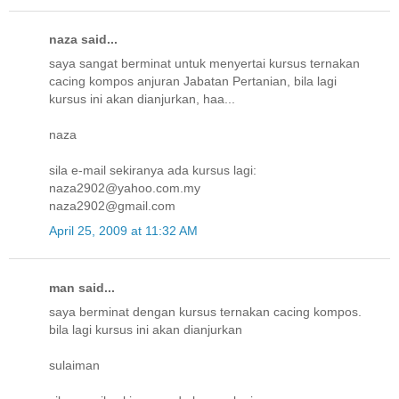
naza said...
saya sangat berminat untuk menyertai kursus ternakan
cacing kompos anjuran Jabatan Pertanian, bila lagi
kursus ini akan dianjurkan, haa...
naza
sila e-mail sekiranya ada kursus lagi:
naza2902@yahoo.com.my
naza2902@gmail.com
April 25, 2009 at 11:32 AM
man said...
saya berminat dengan kursus ternakan cacing kompos.
bila lagi kursus ini akan dianjurkan
sulaiman