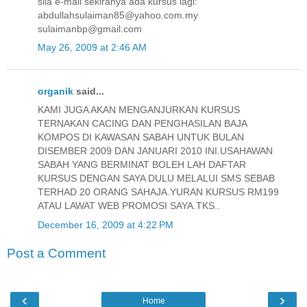
sila e-mail sekiranya ada kursus lagi:
abdullahsulaiman85@yahoo.com.my
sulaimanbp@gmail.com
May 26, 2009 at 2:46 AM
organik
said...
KAMI JUGA AKAN MENGANJURKAN KURSUS
TERNAKAN CACING DAN PENGHASILAN BAJA
KOMPOS DI KAWASAN SABAH UNTUK BULAN
DISEMBER 2009 DAN JANUARI 2010 INI.USAHAWAN
SABAH YANG BERMINAT BOLEH LAH DAFTAR
KURSUS DENGAN SAYA DULU MELALUI SMS SEBAB
TERHAD 20 ORANG SAHAJA.YURAN KURSUS RM199
ATAU LAWAT WEB PROMOSI SAYA.TKS..
December 16, 2009 at 4:22 PM
Post a Comment
‹
›
Home