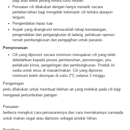
pagi atau lewat petang ketika suhu rendah.
Penuaian cili dilakukan dengan hanya menarik secara
perlahan-lahan bagi mengelak kelompok cili terluka ataupun
terguris
Pengendalian lepas tuai
Aspek yang dirangkumi termasuklah tahap kematangan,
pengendalian dan pengangkutan di ladang, perlakuan operasi
rumah pembungkusan dan pengagihan untuk pasaran.
Pemprosesan
Cili yang diproses secara minimum merupakan cili yang telah
didedahkan kepada proses pembersihan, pemotongan, pra-
perlakuan kimia, pengeringan dan pembungkusan. Produk ini
sedia untuk terus di masak/makan. Cili yang diproses
minimum boleh disimpan di suhu 2°C selama 3 minggu.
Pengeringan
perlu dilakukan untuk membuat lebihan air yang melekat pada cili bagi
mengawal pertumbuhan patogen
Penuaian
berbeza mengikut cara pemasarannya dan cara memakannya samaada
untuk makan segar atau diproses sebagai produk hiliran.
Pemilihan