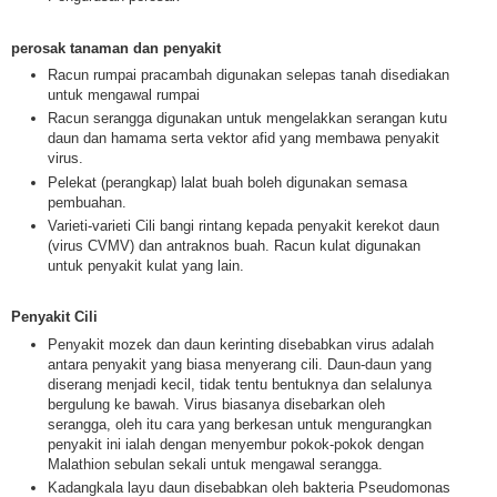
perosak tanaman dan penyakit
Racun rumpai pracambah digunakan selepas tanah disediakan
untuk mengawal rumpai
Racun serangga digunakan untuk mengelakkan serangan kutu
daun dan hamama serta vektor afid yang membawa penyakit
virus.
Pelekat (perangkap) lalat buah boleh digunakan semasa
pembuahan.
Varieti-varieti Cili bangi rintang kepada penyakit kerekot daun
(virus CVMV) dan antraknos buah. Racun kulat digunakan
untuk penyakit kulat yang lain.
Penyakit Cili
Penyakit mozek dan daun kerinting disebabkan virus adalah
antara penyakit yang biasa menyerang cili. Daun-daun yang
diserang menjadi kecil, tidak tentu bentuknya dan selalunya
bergulung ke bawah. Virus biasanya disebarkan oleh
serangga, oleh itu cara yang berkesan untuk mengurangkan
penyakit ini ialah dengan menyembur pokok-pokok dengan
Malathion sebulan sekali untuk mengawal serangga.
Kadangkala layu daun disebabkan oleh bakteria Pseudomonas