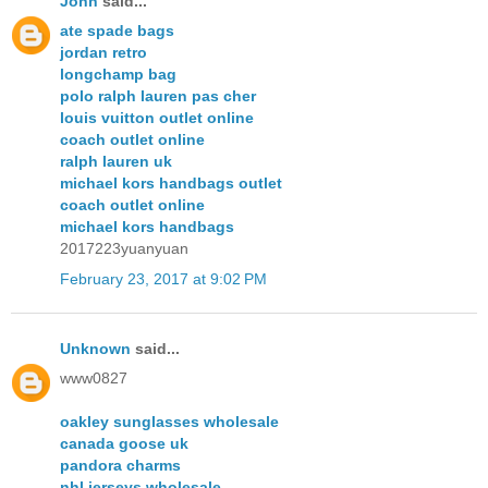
John
said...
ate spade bags
jordan retro
longchamp bag
polo ralph lauren pas cher
louis vuitton outlet online
coach outlet online
ralph lauren uk
michael kors handbags outlet
coach outlet online
michael kors handbags
2017223yuanyuan
February 23, 2017 at 9:02 PM
Unknown
said...
www0827
oakley sunglasses wholesale
canada goose uk
pandora charms
nhl jerseys wholesale