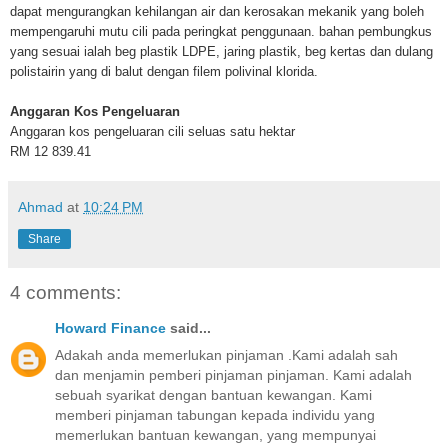
dapat mengurangkan kehilangan air dan kerosakan mekanik yang boleh
mempengaruhi mutu cili pada peringkat penggunaan. bahan pembungkus
yang sesuai ialah beg plastik LDPE, jaring plastik, beg kertas dan dulang
polistairin yang di balut dengan filem polivinal klorida.
Anggaran Kos Pengeluaran
Anggaran kos pengeluaran cili seluas satu hektar
RM 12 839.41
Ahmad
at
10:24 PM
Share
4 comments:
Howard Finance
said...
Adakah anda memerlukan pinjaman .Kami adalah sah
dan menjamin pemberi pinjaman pinjaman. Kami adalah
sebuah syarikat dengan bantuan kewangan. Kami
memberi pinjaman tabungan kepada individu yang
memerlukan bantuan kewangan, yang mempunyai