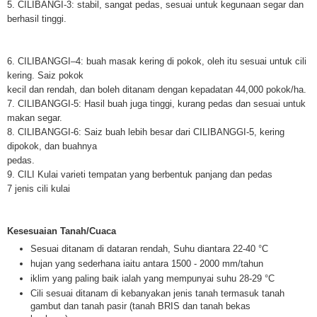
5. CILIBANGI-3: stabil, sangat pedas, sesuai untuk kegunaan segar dan
berhasil tinggi.
6. CILIBANGGI–4: buah masak kering di pokok, oleh itu sesuai untuk cili
kering. Saiz pokok
kecil dan rendah, dan boleh ditanam dengan kepadatan 44,000 pokok/ha.
7. CILIBANGGI-5: Hasil buah juga tinggi, kurang pedas dan sesuai untuk
makan segar.
8. CILIBANGGI-6: Saiz buah lebih besar dari CILIBANGGI-5, kering
dipokok, dan buahnya
pedas.
9. CILI Kulai varieti tempatan yang berbentuk panjang dan pedas
7 jenis cili kulai
Kesesuaian Tanah/Cuaca
Sesuai ditanam di dataran rendah, Suhu diantara 22-40 °C
hujan yang sederhana iaitu antara 1500 - 2000 mm/tahun
iklim yang paling baik ialah yang mempunyai suhu 28-29 °C
Cili sesuai ditanam di kebanyakan jenis tanah termasuk tanah
gambut dan tanah pasir (tanah BRIS dan tanah bekas