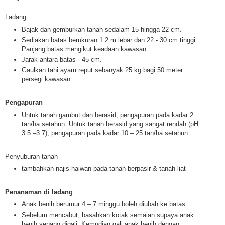
Ladang
Bajak dan gemburkan tanah sedalam 15 hingga 22 cm.
Sediakan batas berukuran 1.2 m lebar dan 22 - 30 cm tinggi.
Panjang batas mengikut keadaan kawasan.
Jarak antara batas - 45 cm.
Gaulkan tahi ayam reput sebanyak 25 kg bagi 50 meter
persegi kawasan.
Pengapuran
Untuk tanah gambut dan berasid, pengapuran pada kadar 2
tan/ha setahun. Untuk tanah berasid yang sangat rendah (pH
3.5 –3.7), pengapuran pada kadar 10 – 25 tan/ha setahun.
Penyuburan tanah
tambahkan najis haiwan pada tanah berpasir & tanah liat
Penanaman di ladang
Anak benih berumur 4 – 7 minggu boleh diubah ke batas.
Sebelum mencabut, basahkan kotak semaian supaya anak
benih senang digali. Kemudian gali anak benih dengan