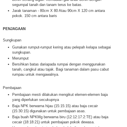
segumpal tanah dan tanam terus ke batas.
Jarak tanaman - 80cm X 80 Atau 90cm X 120 cm antara
pokok. 150 cm antara baris
PENJAGAAN
Sungkupan
Gunakan rumput-rumput kering atau pelepah kelapa sebagai
sungkupan.
Merumput
Bersihkan batas dariapada rumpai dengan menggunakan
tanah, cangkul atau tajak. Bagi tanaman dalam pasu cabut
rumpau untuk mengawalnya.
Pembajaan
Pembajaan mesti dilakukan mengikut elemen-elemen baja
yang diperlukan secukupnya
Baja NPK berwarna hijau (15:15:15) atau baja cecair
(15:30:15) digunakan untuk pembajaan asas.
Baja buah NPKMg berwarna biru (12:12:17:2:TE) atau baja
cecair (18:18:21) untuk pembajaan pokok dewasa.