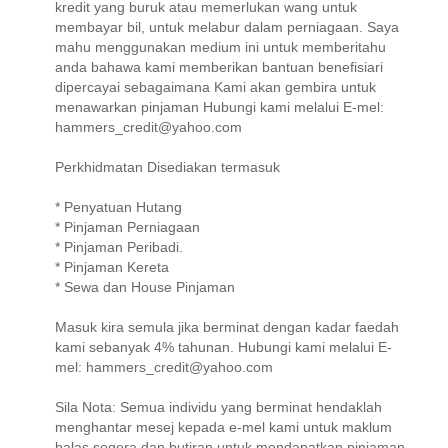
kredit yang buruk atau memerlukan wang untuk
membayar bil, untuk melabur dalam perniagaan. Saya
mahu menggunakan medium ini untuk memberitahu
anda bahawa kami memberikan bantuan benefisiari
dipercayai sebagaimana Kami akan gembira untuk
menawarkan pinjaman Hubungi kami melalui E-mel:
hammers_credit@yahoo.com
Perkhidmatan Disediakan termasuk
* Penyatuan Hutang
* Pinjaman Perniagaan
* Pinjaman Peribadi.
* Pinjaman Kereta
* Sewa dan House Pinjaman
Masuk kira semula jika berminat dengan kadar faedah
kami sebanyak 4% tahunan. Hubungi kami melalui E-
mel: hammers_credit@yahoo.com
Sila Nota: Semua individu yang berminat hendaklah
menghantar mesej kepada e-mel kami untuk maklum
balas segera dan butiran untuk mendapatkan pinjaman.