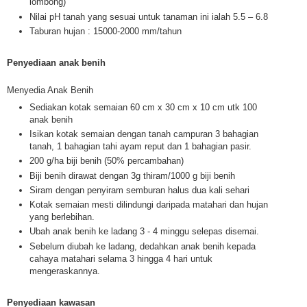
lombong)
Nilai pH tanah yang sesuai untuk tanaman ini ialah 5.5 – 6.8
Taburan hujan : 15000-2000 mm/tahun
Penyediaan anak benih
Menyedia Anak Benih
Sediakan kotak semaian 60 cm x 30 cm x 10 cm utk 100
anak benih
Isikan kotak semaian dengan tanah campuran 3 bahagian
tanah, 1 bahagian tahi ayam reput dan 1 bahagian pasir.
200 g/ha biji benih (50% percambahan)
Biji benih dirawat dengan 3g thiram/1000 g biji benih
Siram dengan penyiram semburan halus dua kali sehari
Kotak semaian mesti dilindungi daripada matahari dan hujan
yang berlebihan.
Ubah anak benih ke ladang 3 - 4 minggu selepas disemai.
Sebelum diubah ke ladang, dedahkan anak benih kepada
cahaya matahari selama 3 hingga 4 hari untuk
mengeraskannya.
Penyediaan kawasan