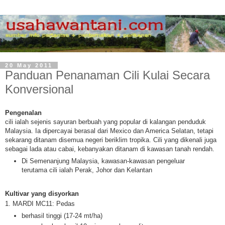
20 May 2011
Panduan Penanaman Cili Kulai Secara
Konversional
Pengenalan
cili ialah sejenis sayuran berbuah yang popular di kalangan penduduk
Malaysia. Ia dipercayai berasal dari Mexico dan America Selatan, tetapi
sekarang ditanam disemua negeri beriklim tropika. Cili yang dikenali juga
sebagai lada atau cabai, kebanyakan ditanam di kawasan tanah rendah.
Di Semenanjung Malaysia, kawasan-kawasan pengeluar
terutama cili ialah Perak, Johor dan Kelantan
Kultivar yang disyorkan
1. MARDI MC11: Pedas
berhasil tinggi (17-24 mt/ha)