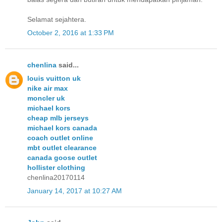
Selamat sejahtera.
October 2, 2016 at 1:33 PM
chenlina
said...
louis vuitton uk
nike air max
moncler uk
michael kors
cheap mlb jerseys
michael kors canada
coach outlet online
mbt outlet clearance
canada goose outlet
hollister clothing
chenlina20170114
January 14, 2017 at 10:27 AM