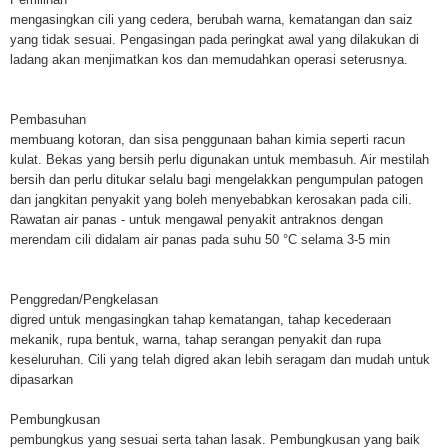
mengasingkan cili yang cedera, berubah warna, kematangan dan saiz
yang tidak sesuai. Pengasingan pada peringkat awal yang dilakukan di
ladang akan menjimatkan kos dan memudahkan operasi seterusnya.
Pembasuhan
membuang kotoran, dan sisa penggunaan bahan kimia seperti racun
kulat. Bekas yang bersih perlu digunakan untuk membasuh. Air mestilah
bersih dan perlu ditukar selalu bagi mengelakkan pengumpulan patogen
dan jangkitan penyakit yang boleh menyebabkan kerosakan pada cili.
Rawatan air panas - untuk mengawal penyakit antraknos dengan
merendam cili didalam air panas pada suhu 50 °C selama 3-5 min
Penggredan/Pengkelasan
digred untuk mengasingkan tahap kematangan, tahap kecederaan
mekanik, rupa bentuk, warna, tahap serangan penyakit dan rupa
keseluruhan. Cili yang telah digred akan lebih seragam dan mudah untuk
dipasarkan
Pembungkusan
pembungkus yang sesuai serta tahan lasak. Pembungkusan yang baik