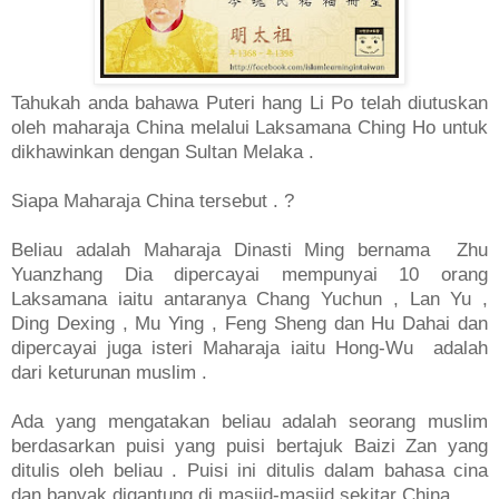
Tahukah anda bahawa Puteri hang Li Po telah diutuskan
oleh maharaja China melalui Laksamana Ching Ho untuk
dikhawinkan dengan Sultan Melaka .
Siapa Maharaja China tersebut . ?
Beliau adalah Maharaja Dinasti Ming bernama
Zhu
Yuanzhang Dia dipercayai mempunyai 10 orang
Laksamana iaitu antaranya Chang Yuchun , Lan Yu ,
Ding Dexing , Mu Ying , Feng Sheng dan Hu Dahai dan
dipercayai juga isteri Maharaja iaitu Hong-Wu adalah
dari keturunan muslim .
Ada yang mengatakan beliau adalah seorang muslim
berdasarkan puisi yang puisi bertajuk Baizi Zan yang
ditulis oleh beliau . Puisi ini ditulis dalam bahasa cina
dan banyak digantung di masjid-masjid sekitar China.