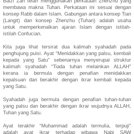
Baizi Zan telah menggunakan perkataan Zhenzhu yang
membawa makna Tuhan. Perkataan ini sesuai dengan
konsep Rabb dalam Islam. Gabungan antara konsep Tian
(Langit) dan konsep Zhenzhu (Tuhan) adalah usaha
untuk memperkenalkan ajaran Islam dengan istilah-
istilah Confucian.
Kita juga lihat tersirat dua kalimah syahadah pada
penghujung puisi. Ayat “Menidakkan yang palsu, kembali
kepada yang Satu” sebenarnya menyerupai struktur
kalimah syahadah “Tiada tuhan melainkan ALLAH”
kerana ia bermula dengan penafian menidakkan
kepalsuan dan berakhir dengan ikrar kembali kepada
yang Satu.
Syahadah juga bermula dengan penafian tuhan-tuhan
yang palsu dan berakhir dengan ikrar wujudnya ALLAH,
Tuhan yang Satu.
Ayat terakhir “Muhammad adalah termulia, terpuji”
adalah ayat ikrar terhadap wibawa Nabi SAW