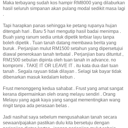
Maka terbayang sudah kos hampir RM8000 yang dilaburkan
hasil seluruh simpanan akan pulang modal sedikit masa lagi
.
Tapi harapkan panas sehingga ke petang rupanya hujan
ditengah hari . Baru 5 hari mengutip hasil badai menimpa .
Buah yang ranum sedia untuk dipetik terbiar layu tanpa
boleh dipetik . Tuan tanah datang membawa berita yang
buruk . Perjanjian mulut RM1500 setahun yang dipersetujui
diawal penerokaan tanah terbatal . Perjanjian baru dituntut ,
RM1500 sebulan dipinta oleh tuan tanah in advance. no
kompromi . TAKE IT OR LEAVE IT . itu kata dua dari tuan
tanah . Segala rayuan tidak dilayan . Selagi tak bayar tidak
dibenarkan masuk kedalam kebun .
Frust menonggeng kedua sahabat . Frust yang amat sangat
kerana dipermainkan oleh orang melayu sendiri . Orang
Melayu yang agak kaya yang sangat mementingkan wang
ringit tanpa ada perasaan belas .
Jadi nasihat saya sebelum mengusahakan tanah secara
sewaan/pajakan pastikan dulu kita bersetuju dengan