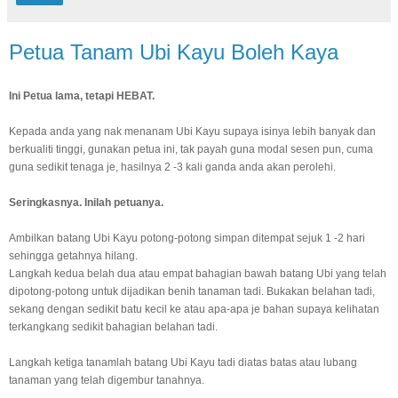
Petua Tanam Ubi Kayu Boleh Kaya
Ini Petua lama, tetapi HEBAT.
Kepada anda yang nak menanam Ubi Kayu supaya isinya lebih banyak dan
berkualiti tinggi, gunakan petua ini, tak payah guna modal sesen pun, cuma
guna sedikit tenaga je, hasilnya 2 -3 kali ganda anda akan perolehi.
Seringkasnya. Inilah petuanya.
Ambilkan batang Ubi Kayu potong-potong simpan ditempat sejuk 1 -2 hari
sehingga getahnya hilang.
Langkah kedua belah dua atau empat bahagian bawah batang Ubi yang telah
dipotong-potong untuk dijadikan benih tanaman tadi. Bukakan belahan tadi,
sekang dengan sedikit batu kecil ke atau apa-apa je bahan supaya kelihatan
terkangkang sedikit bahagian belahan tadi.
Langkah ketiga tanamlah batang Ubi Kayu tadi diatas batas atau lubang
tanaman yang telah digembur tanahnya.