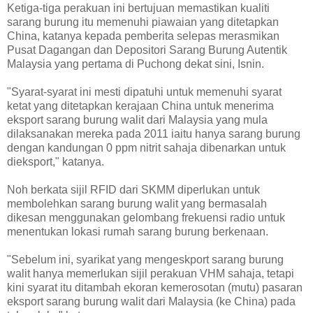
Ketiga-tiga perakuan ini bertujuan memastikan kualiti
sarang burung itu memenuhi piawaian yang ditetapkan
China, katanya kepada pemberita selepas merasmikan
Pusat Dagangan dan Depositori Sarang Burung Autentik
Malaysia yang pertama di Puchong dekat sini, Isnin.
"Syarat-syarat ini mesti dipatuhi untuk memenuhi syarat
ketat yang ditetapkan kerajaan China untuk menerima
eksport sarang burung walit dari Malaysia yang mula
dilaksanakan mereka pada 2011 iaitu hanya sarang burung
dengan kandungan 0 ppm nitrit sahaja dibenarkan untuk
dieksport," katanya.
Noh berkata sijil RFID dari SKMM diperlukan untuk
membolehkan sarang burung walit yang bermasalah
dikesan menggunakan gelombang frekuensi radio untuk
menentukan lokasi rumah sarang burung berkenaan.
"Sebelum ini, syarikat yang mengeskport sarang burung
walit hanya memerlukan sijil perakuan VHM sahaja, tetapi
kini syarat itu ditambah ekoran kemerosotan (mutu) pasaran
eksport sarang burung walit dari Malaysia (ke China) pada