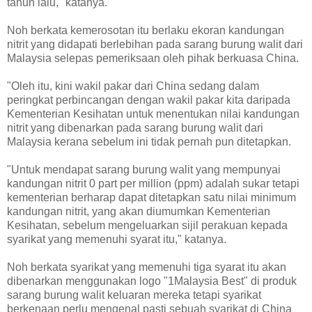
tahun lalu," katanya.
Noh berkata kemerosotan itu berlaku ekoran kandungan
nitrit yang didapati berlebihan pada sarang burung walit dari
Malaysia selepas pemeriksaan oleh pihak berkuasa China.
"Oleh itu, kini wakil pakar dari China sedang dalam
peringkat perbincangan dengan wakil pakar kita daripada
Kementerian Kesihatan untuk menentukan nilai kandungan
nitrit yang dibenarkan pada sarang burung walit dari
Malaysia kerana sebelum ini tidak pernah pun ditetapkan.
"Untuk mendapat sarang burung walit yang mempunyai
kandungan nitrit 0 part per million (ppm) adalah sukar tetapi
kementerian berharap dapat ditetapkan satu nilai minimum
kandungan nitrit, yang akan diumumkan Kementerian
Kesihatan, sebelum mengeluarkan sijil perakuan kepada
syarikat yang memenuhi syarat itu," katanya.
Noh berkata syarikat yang memenuhi tiga syarat itu akan
dibenarkan menggunakan logo "1Malaysia Best" di produk
sarang burung walit keluaran mereka tetapi syarikat
berkenaan perlu mengenal pasti sebuah syarikat di China