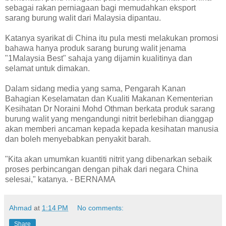
sebagai rakan perniagaan bagi memudahkan eksport
sarang burung walit dari Malaysia dipantau.
Katanya syarikat di China itu pula mesti melakukan promosi
bahawa hanya produk sarang burung walit jenama
"1Malaysia Best" sahaja yang dijamin kualitinya dan
selamat untuk dimakan.
Dalam sidang media yang sama, Pengarah Kanan
Bahagian Keselamatan dan Kualiti Makanan Kementerian
Kesihatan Dr Noraini Mohd Othman berkata produk sarang
burung walit yang mengandungi nitrit berlebihan dianggap
akan memberi ancaman kepada kepada kesihatan manusia
dan boleh menyebabkan penyakit barah.
"Kita akan umumkan kuantiti nitrit yang dibenarkan sebaik
proses perbincangan dengan pihak dari negara China
selesai," katanya. - BERNAMA
Ahmad
at
1:14 PM
No comments:
Share