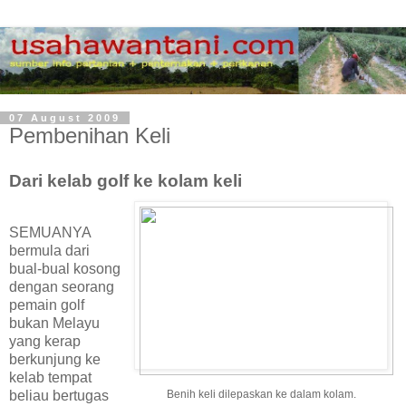
07 August 2009
Pembenihan Keli
Dari kelab golf ke kolam keli
SEMUANYA
bermula dari
bual-bual kosong
dengan seorang
pemain golf
bukan Melayu
yang kerap
berkunjung ke
kelab tempat
Benih keli dilepaskan ke dalam kolam.
beliau bertugas