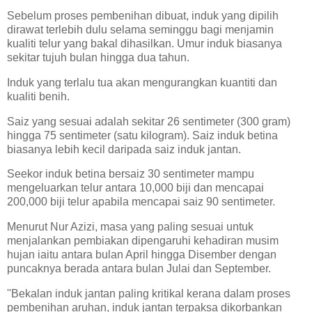
Sebelum proses pembenihan dibuat, induk yang dipilih
dirawat terlebih dulu selama seminggu bagi menjamin
kualiti telur yang bakal dihasilkan. Umur induk biasanya
sekitar tujuh bulan hingga dua tahun.
Induk yang terlalu tua akan mengurangkan kuantiti dan
kualiti benih.
Saiz yang sesuai adalah sekitar 26 sentimeter (300 gram)
hingga 75 sentimeter (satu kilogram). Saiz induk betina
biasanya lebih kecil daripada saiz induk jantan.
Seekor induk betina bersaiz 30 sentimeter mampu
mengeluarkan telur antara 10,000 biji dan mencapai
200,000 biji telur apabila mencapai saiz 90 sentimeter.
Menurut Nur Azizi, masa yang paling sesuai untuk
menjalankan pembiakan dipengaruhi kehadiran musim
hujan iaitu antara bulan April hingga Disember dengan
puncaknya berada antara bulan Julai dan September.
''Bekalan induk jantan paling kritikal kerana dalam proses
pembenihan aruhan, induk jantan terpaksa dikorbankan