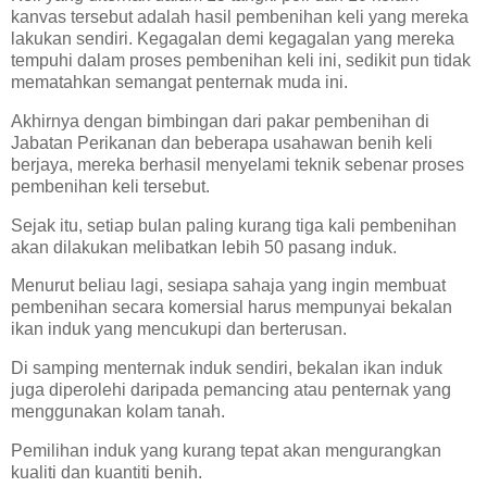
kanvas tersebut adalah hasil pembenihan keli yang mereka
lakukan sendiri. Kegagalan demi kegagalan yang mereka
tempuhi dalam proses pembenihan keli ini, sedikit pun tidak
mematahkan semangat penternak muda ini.
Akhirnya dengan bimbingan dari pakar pembenihan di
Jabatan Perikanan dan beberapa usahawan benih keli
berjaya, mereka berhasil menyelami teknik sebenar proses
pembenihan keli tersebut.
Sejak itu, setiap bulan paling kurang tiga kali pembenihan
akan dilakukan melibatkan lebih 50 pasang induk.
Menurut beliau lagi, sesiapa sahaja yang ingin membuat
pembenihan secara komersial harus mempunyai bekalan
ikan induk yang mencukupi dan berterusan.
Di samping menternak induk sendiri, bekalan ikan induk
juga diperolehi daripada pemancing atau penternak yang
menggunakan kolam tanah.
Pemilihan induk yang kurang tepat akan mengurangkan
kualiti dan kuantiti benih.