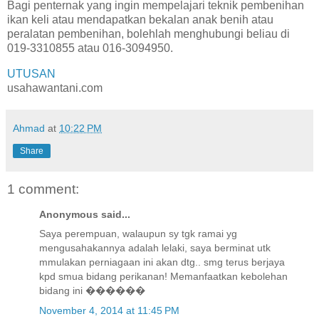
Bagi penternak yang ingin mempelajari teknik pembenihan
ikan keli atau mendapatkan bekalan anak benih atau
peralatan pembenihan, bolehlah menghubungi beliau di
019-3310855 atau 016-3094950.
UTUSAN
usahawantani.com
Ahmad
at
10:22 PM
Share
1 comment:
Anonymous said...
Saya perempuan, walaupun sy tgk ramai yg
mengusahakannya adalah lelaki, saya berminat utk
mmulakan perniagaan ini akan dtg.. smg terus berjaya
kpd smua bidang perikanan! Memanfaatkan kebolehan
bidang ini ������
November 4, 2014 at 11:45 PM