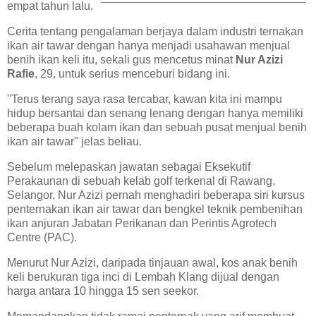
empat tahun lalu.
Cerita tentang pengalaman berjaya dalam industri ternakan
ikan air tawar dengan hanya menjadi usahawan menjual
benih ikan keli itu, sekali gus mencetus minat
Nur Azizi
Rafie
, 29, untuk serius menceburi bidang ini.
''Terus terang saya rasa tercabar, kawan kita ini mampu
hidup bersantai dan senang lenang dengan hanya memiliki
beberapa buah kolam ikan dan sebuah pusat menjual benih
ikan air tawar" jelas beliau.
Sebelum melepaskan jawatan sebagai Eksekutif
Perakaunan di sebuah kelab golf terkenal di Rawang,
Selangor, Nur Azizi pernah menghadiri beberapa siri kursus
penternakan ikan air tawar dan bengkel teknik pembenihan
ikan anjuran Jabatan Perikanan dan Perintis Agrotech
Centre (PAC).
Menurut Nur Azizi, daripada tinjauan awal, kos anak benih
keli berukuran tiga inci di Lembah Klang dijual dengan
harga antara 10 hingga 15 sen seekor.