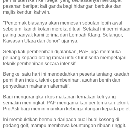
permintaan ikan keli segar yang kebiasaanya mendapat
pesanan berlipat kali ganda bagi hidangan berbuka dan
majlis kenduri kahwin.
''Penternak biasanya akan memesan sebulan lebih awal
sebelum ikan di kolam mereka dituai. Setakat ini permintaan
paling banyak kami terima dari Lembah Klang, Selangor,
Kawasan Utara dan Johor" ujarnya.
Setiap kali pembenihan dijalankan, PAF juga membuka
peluang kepada orang ramai untuk turut serta mempelajari
teknik pembenihan secara intensif.
Bengkel satu hari ini mendedahkan peserta tentang kaedah
pemilihan induk, teknik pembenihan, asuhan benih dan
penyediaan makanan alternatif.
Bagi mengurangkan kos makanan ternakan keli yang
semakin meningkat, PAF mengamalkan penternakan teknik
Pro Asli bagi meminimumkan kebergantungan kepada pelet.
Ini membuktikan bermula daripada bual-bual kosong di
padang golf, mampu membawa keuntungan ribuan ringgit.