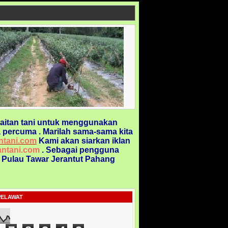
aitan tani untuk menggunakan
 percuma . Marilah sama-sama kita
ntani.com
Kami akan siarkan iklan
ntani.com
. Sebagai pengguna
@ Pulau Tawar Jerantut Pahang
PELAWAT