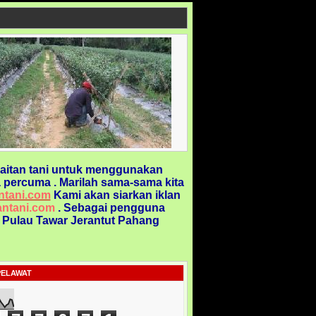
aitan tani untuk menggunakan
 percuma . Marilah sama-sama kita
ntani.com
Kami akan siarkan iklan
ntani.com
. Sebagai pengguna
@ Pulau Tawar Jerantut Pahang
PELAWAT