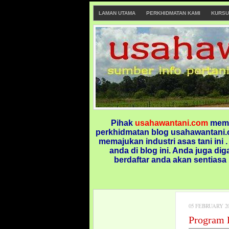
LAMAN UTAMA
PERKHIDMATAN KAMI
KURSU
Pihak
usahawantani.com
memp
perkhidmatan blog usahawantani.c
memajukan industri asas tani ini 
anda di blog ini.
Anda juga dig
berdaftar anda akan sentiasa
05 FEBRUARY 2
Program 