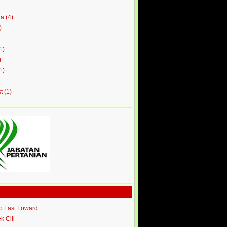
ra
(4)
)
1)
)
1)
st
(1)
ro Fast Foward
ek Cili