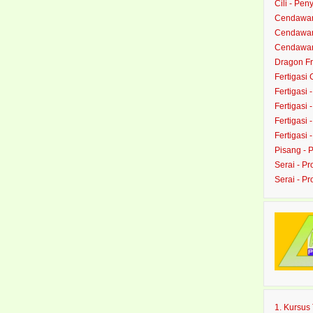
Cili - Peny
Cendawan
Cendawan 
Cendawan 
Dragon Fru
Fertigasi
Fertigasi 
Fertigasi 
Fertigasi 
Fertigasi 
Pisang - 
Serai - Pr
Serai - P
1. Kursu