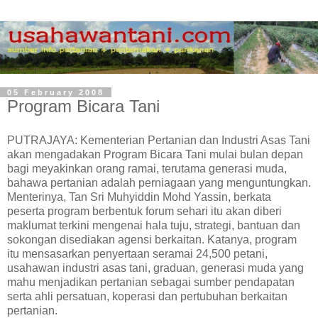
05 February 2008
Program Bicara Tani
PUTRAJAYA: Kementerian Pertanian dan Industri Asas Tani
akan mengadakan Program Bicara Tani mulai bulan depan
bagi meyakinkan orang ramai, terutama generasi muda,
bahawa pertanian adalah perniagaan yang menguntungkan.
Menterinya, Tan Sri Muhyiddin Mohd Yassin, berkata
peserta program berbentuk forum sehari itu akan diberi
maklumat terkini mengenai hala tuju, strategi, bantuan dan
sokongan disediakan agensi berkaitan. Katanya, program
itu mensasarkan penyertaan seramai 24,500 petani,
usahawan industri asas tani, graduan, generasi muda yang
mahu menjadikan pertanian sebagai sumber pendapatan
serta ahli persatuan, koperasi dan pertubuhan berkaitan
pertanian.