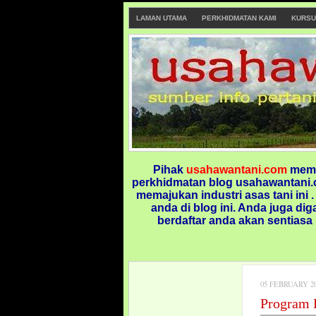
LAMAN UTAMA
PERKHIDMATAN KAMI
KURSU
Pihak
usahawantani.com
memp
perkhidmatan blog usahawantani.c
memajukan industri asas tani ini 
anda di blog ini.
Anda juga dig
berdaftar anda akan sentiasa
05 FEBRUARY 2
Program 