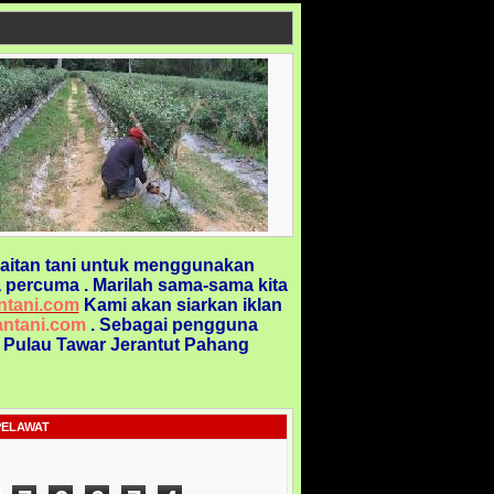
aitan tani untuk menggunakan
 percuma . Marilah sama-sama kita
ntani.com
Kami akan siarkan iklan
ntani.com
. Sebagai pengguna
@ Pulau Tawar Jerantut Pahang
PELAWAT