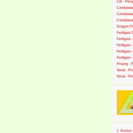
Cili - Peny
Cendawan
Cendawan 
Cendawan 
Dragon Fru
Fertigasi
Fertigasi 
Fertigasi 
Fertigasi 
Fertigasi 
Pisang - 
Serai - Pr
Serai - P
1. Kursu