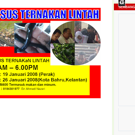
d
SEMBANG