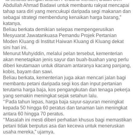
Abdullah Ahmad Badawi untuk membantu rakyat mencapai
tahap sara diri yang mencukupi daripada segi makanan dan
sebagai strategi membendung kenaikan harga barang,”
katanya.
Beliau berkata demikian selepas mempengerusikan
Mesyuarat Jawatankuasa Pemandu Projek Pertanian
Moden Kluang di Institut Haiwan Kluang di Kluang dekat
sini hari ini.
Menurut Muhyiddin, melalui pelan tersebut, kementerian
akan menetapkan jenis sayur dan buah-buahan yang perlu
diberi keutamaan untuk ditanam antaranya kacang panjang,
kobis, bayam dan sawi.
Beliau berkata, kementerian juga akan mencari jalan bagi
membantu petani daripada segi kos dan input pertanian
terutama harga baja, kos pengangkutan dan tenaga pekerja
yang semakin meningkat sejak setahun lalu.
‘‘Pada tahun lepas, harga baja sayur-sayuran meningkat
kepada 50 hingga 60 peratus dan tanaman lain meningkat
antara 60 hingga 70 peratus.
‘‘Masalah ini mesti diberi perhatian khusus bagi memastikan
petani tidak berputus asa dan kecewa untuk meneruskan
usaha mereka,” ujarnya.