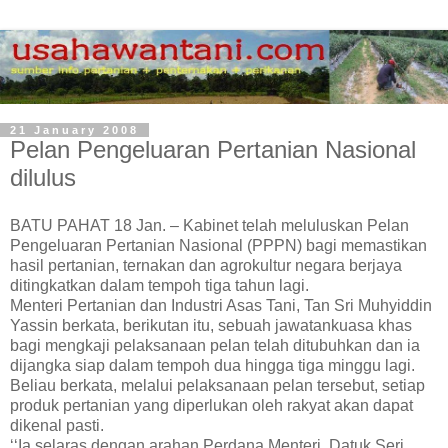
21 January 2008
Pelan Pengeluaran Pertanian Nasional
dilulus
BATU PAHAT 18 Jan. – Kabinet telah meluluskan Pelan
Pengeluaran Pertanian Nasional (PPPN) bagi memastikan
hasil pertanian, ternakan dan agrokultur negara berjaya
ditingkatkan dalam tempoh tiga tahun lagi.
Menteri Pertanian dan Industri Asas Tani, Tan Sri Muhyiddin
Yassin berkata, berikutan itu, sebuah jawatankuasa khas
bagi mengkaji pelaksanaan pelan telah ditubuhkan dan ia
dijangka siap dalam tempoh dua hingga tiga minggu lagi.
Beliau berkata, melalui pelaksanaan pelan tersebut, setiap
produk pertanian yang diperlukan oleh rakyat akan dapat
dikenal pasti.
‘‘Ia selaras dengan arahan Perdana Menteri, Datuk Seri