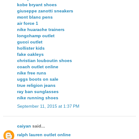
kobe bryant shoes
giuseppe zanotti sneakers
mont blanc pens
air force 1
nike huarache trainers
longchamp outlet
gucci outlet
hollister kids
fake oakleys
christian louboutin shoes
coach outlet online
nike free runs
uggs boots on sale
true religion jeans
ray ban sunglasses
nike running shoes
September 11, 2015 at 1:37 PM
caiyan
said...
ralph lauren outlet online