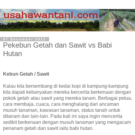
07 December 2012
Pekebun Getah dan Sawit vs Babi
Hutan
Kebun Getah / Sawit
Kalau kita bersembang di kedai kopi di kampung-kampung
kita dapati kebanyakan mereka bercerita berkenaan dengan
pokok getah atau sawit yang mereka tanam. Berbagai petua,
cara membaja, cuaca, cara menghalang dari ancaman
musuh tanaman, kawasan tanaman, status tanah untuk
ditanam dan lain-lain. Pada kali ini saya ingin mencerita
sedikit berkenaan dengan musuh tanaman yang mengacam
penanam getah dan sawit iaitu babi hutan.