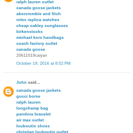
ralph lauren outlet
canada goose jackets
abercrombie and fitch
rolex replica watches
cheap oakley sunglasses
birkenstocks
michael kors handbags
coach factory outlet
canada goose
20611019caiyan
October 19, 2016 at 8:02 PM
John
said...
canada goose jackets
gucci borse
ralph lauren
longchamp bag
pandora bracelet
air max outlet
louboutin shoes
christian louboutin outlet