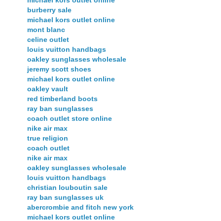
michael kors outlet online
burberry sale
michael kors outlet online
mont blanc
celine outlet
louis vuitton handbags
oakley sunglasses wholesale
jeremy scott shoes
michael kors outlet online
oakley vault
red timberland boots
ray ban sunglasses
coach outlet store online
nike air max
true religion
coach outlet
nike air max
oakley sunglasses wholesale
louis vuitton handbags
christian louboutin sale
ray ban sunglasses uk
abercrombie and fitch new york
michael kors outlet online