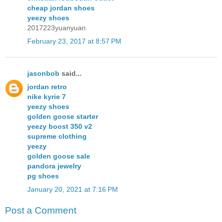
cheap jordan shoes
yeezy shoes
2017223yuanyuan
February 23, 2017 at 8:57 PM
jasonbob
said...
jordan retro
nike kyrie 7
yeezy shoes
golden goose starter
yeezy boost 350 v2
supreme clothing
yeezy
golden goose sale
pandora jewelry
pg shoes
January 20, 2021 at 7:16 PM
Post a Comment