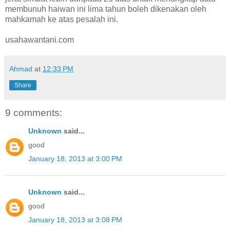
membunuh haiwan ini lima tahun boleh dikenakan oleh
mahkamah ke atas pesalah ini.
usahawantani.com
Ahmad
at
12:33 PM
Share
9 comments:
Unknown
said...
good
January 18, 2013 at 3:00 PM
Unknown
said...
good
January 18, 2013 at 3:08 PM