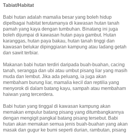
Tabiat/Habitat
Babi hutan adalah mamalia besar yang boleh hidup
dipelbagai habitat terutamanya di kawasan hutan tanah
pamah yang kaya dengan tumbuhan. Binatang ini juga
boleh dijumpai di kawasan hutan paya gambut. Hutan
karanggas, hutan paya bakau, hutan tanah tinggi dan
kawasan belukar dipinggiaran kampung atau ladang getah
dan sawit terbiar.
Makanan babi hutan terdiri daripada buah-buahan, cacing
tanah, serangga dan ubi atau umbut pisang liar yang masih
muda dan lembut. Jika ada peluang, ia juga akan
membaham burung liar, mamalia kecil dan reptilia yang
menyorok di dalam batang kayu, sampah atau membaham
haiwan yang tercerdera.
Babi hutan yang tinggal di kawasan kampung akan
memakan empulur batang pisang yang ditumbangkannya
dengan mengigit pangkal batang pisang tersebut. Babi
hutan akan memakan semua jenis buah-buahan yang akan
masak dan gugur ke bumi seperti durian, rambutan, pisang