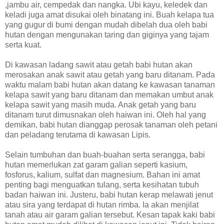
,jambu air, cempedak dan nangka. Ubi kayu, keledek dan
keladi juga amat disukai oleh binatang ini. Buah kelapa tua
yang gugur di bumi dengan mudah dibelah dua oleh babi
hutan dengan mengunakan taring dan giginya yang tajam
serta kuat.
Di kawasan ladang sawit atau getah babi hutan akan
merosakan anak sawit atau getah yang baru ditanam. Pada
waktu malam babi hutan akan datang ke kawasan tanaman
kelapa sawit yang baru ditanam dan memakan umbut anak
kelapa sawit yang masih muda. Anak getah yang baru
ditanam turut dimusnakan oleh haiwan ini. Oleh hal yang
demikan, babi hutan dianggap perosak tanaman oleh petani
dan peladang terutama di kawasan Lipis.
Selain tumbuhan dan buah-buahan serta serangga, babi
hutan memerlukan zat garam galian seperti kasium,
fosforus, kalium, sulfat dan magnesium. Bahan ini amat
penting bagi menguatkan tulang, serta kesihatan tubuh
badan haiwan ini. Justeru, babi hutan kerap melawati jenut
atau sira yang terdapat di hutan rimba. Ia akan menjilat
tanah atau air garam galian tersebut. Kesan tapak kaki babi