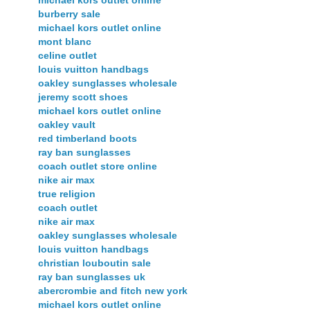
michael kors outlet online
burberry sale
michael kors outlet online
mont blanc
celine outlet
louis vuitton handbags
oakley sunglasses wholesale
jeremy scott shoes
michael kors outlet online
oakley vault
red timberland boots
ray ban sunglasses
coach outlet store online
nike air max
true religion
coach outlet
nike air max
oakley sunglasses wholesale
louis vuitton handbags
christian louboutin sale
ray ban sunglasses uk
abercrombie and fitch new york
michael kors outlet online