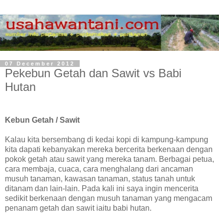
07 December 2012
Pekebun Getah dan Sawit vs Babi
Hutan
Kebun Getah / Sawit
Kalau kita bersembang di kedai kopi di kampung-kampung
kita dapati kebanyakan mereka bercerita berkenaan dengan
pokok getah atau sawit yang mereka tanam. Berbagai petua,
cara membaja, cuaca, cara menghalang dari ancaman
musuh tanaman, kawasan tanaman, status tanah untuk
ditanam dan lain-lain. Pada kali ini saya ingin mencerita
sedikit berkenaan dengan musuh tanaman yang mengacam
penanam getah dan sawit iaitu babi hutan.