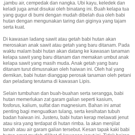
,jambu air, cempedak dan nangka. Ubi kayu, keledek dan
keladi juga amat disukai oleh binatang ini. Buah kelapa tua
yang gugur di bumi dengan mudah dibelah dua oleh babi
hutan dengan mengunakan taring dan giginya yang tajam
serta kuat.
Di kawasan ladang sawit atau getah babi hutan akan
merosakan anak sawit atau getah yang baru ditanam. Pada
waktu malam babi hutan akan datang ke kawasan tanaman
kelapa sawit yang baru ditanam dan memakan umbut anak
kelapa sawit yang masih muda. Anak getah yang baru
ditanam turut dimusnakan oleh haiwan ini. Oleh hal yang
demikan, babi hutan dianggap perosak tanaman oleh petani
dan peladang terutama di kawasan Lipis.
Selain tumbuhan dan buah-buahan serta serangga, babi
hutan memerlukan zat garam galian seperti kasium,
fosforus, kalium, sulfat dan magnesium. Bahan ini amat
penting bagi menguatkan tulang, serta kesihatan tubuh
badan haiwan ini. Justeru, babi hutan kerap melawati jenut
atau sira yang terdapat di hutan rimba. Ia akan menjilat
tanah atau air garam galian tersebut. Kesan tapak kaki babi