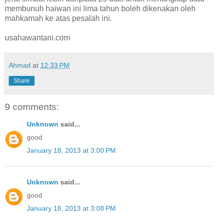
membunuh haiwan ini lima tahun boleh dikenakan oleh
mahkamah ke atas pesalah ini.
usahawantani.com
Ahmad
at
12:33 PM
Share
9 comments:
Unknown
said...
good
January 18, 2013 at 3:00 PM
Unknown
said...
good
January 18, 2013 at 3:08 PM