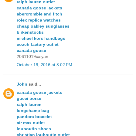
ralph lauren outlet
canada goose jackets
abercrombie and fitch
rolex replica watches
cheap oakley sunglasses
birkenstocks
michael kors handbags
coach factory outlet
canada goose
20611019caiyan
October 19, 2016 at 8:02 PM
John
said...
canada goose jackets
gucci borse
ralph lauren
longchamp bag
pandora bracelet
air max outlet
louboutin shoes
christian louboutin outlet