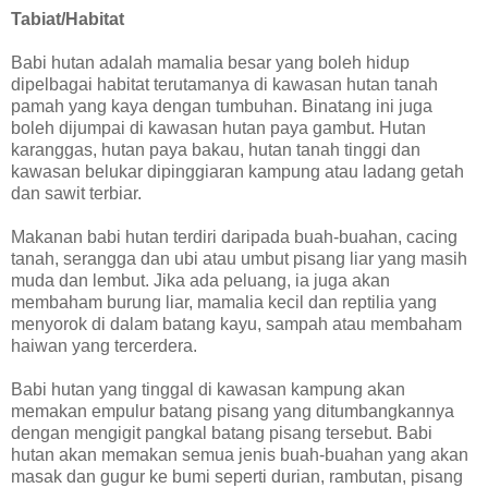
Tabiat/Habitat
Babi hutan adalah mamalia besar yang boleh hidup
dipelbagai habitat terutamanya di kawasan hutan tanah
pamah yang kaya dengan tumbuhan. Binatang ini juga
boleh dijumpai di kawasan hutan paya gambut. Hutan
karanggas, hutan paya bakau, hutan tanah tinggi dan
kawasan belukar dipinggiaran kampung atau ladang getah
dan sawit terbiar.
Makanan babi hutan terdiri daripada buah-buahan, cacing
tanah, serangga dan ubi atau umbut pisang liar yang masih
muda dan lembut. Jika ada peluang, ia juga akan
membaham burung liar, mamalia kecil dan reptilia yang
menyorok di dalam batang kayu, sampah atau membaham
haiwan yang tercerdera.
Babi hutan yang tinggal di kawasan kampung akan
memakan empulur batang pisang yang ditumbangkannya
dengan mengigit pangkal batang pisang tersebut. Babi
hutan akan memakan semua jenis buah-buahan yang akan
masak dan gugur ke bumi seperti durian, rambutan, pisang