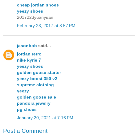
cheap jordan shoes
yeezy shoes
2017223yuanyuan
February 23, 2017 at 8:57 PM
jasonbob
said...
jordan retro
nike kyrie 7
yeezy shoes
golden goose starter
yeezy boost 350 v2
supreme clothing
yeezy
golden goose sale
pandora jewelry
pg shoes
January 20, 2021 at 7:16 PM
Post a Comment