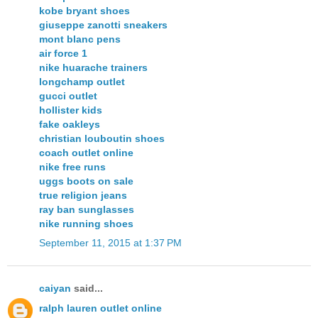
kobe bryant shoes
giuseppe zanotti sneakers
mont blanc pens
air force 1
nike huarache trainers
longchamp outlet
gucci outlet
hollister kids
fake oakleys
christian louboutin shoes
coach outlet online
nike free runs
uggs boots on sale
true religion jeans
ray ban sunglasses
nike running shoes
September 11, 2015 at 1:37 PM
caiyan
said...
ralph lauren outlet online