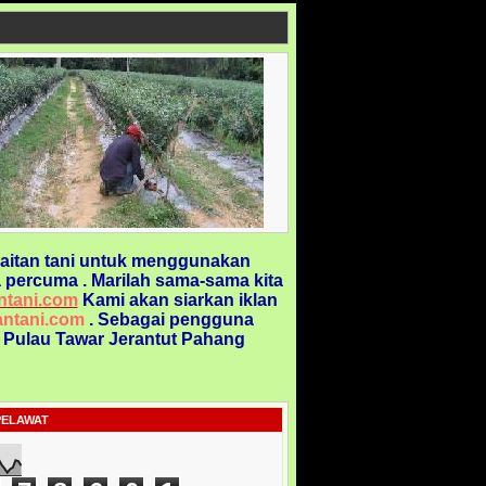
aitan tani untuk menggunakan
 percuma . Marilah sama-sama kita
ntani.com
Kami akan siarkan iklan
ntani.com
. Sebagai pengguna
@ Pulau Tawar Jerantut Pahang
PELAWAT