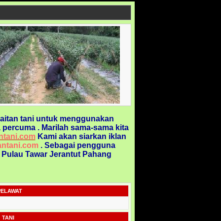
aitan tani untuk menggunakan
 percuma . Marilah sama-sama kita
ntani.com
Kami akan siarkan iklan
ntani.com
. Sebagai pengguna
@ Pulau Tawar Jerantut Pahang
PELAWAT
 TANI