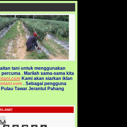
aitan tani untuk menggunakan
 percuma . Marilah sama-sama kita
ntani.com
Kami akan siarkan iklan
ntani.com
. Sebagai pengguna
@ Pulau Tawar Jerantut Pahang
PELAWAT