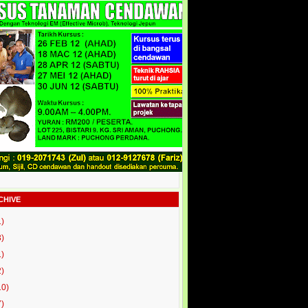
CHIVE
1)
3)
1)
2)
10)
7)