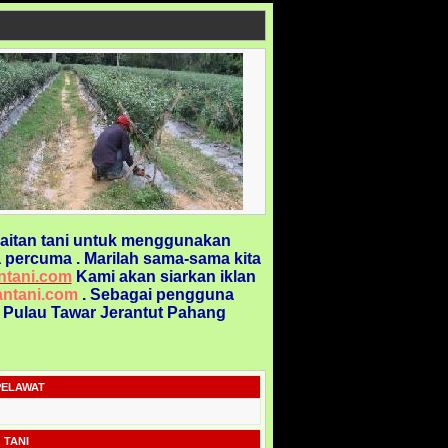
aitan tani untuk menggunakan
 percuma . Marilah sama-sama kita
ntani.com
Kami akan siarkan iklan
ntani.com
. Sebagai pengguna
@ Pulau Tawar Jerantut Pahang
PELAWAT
 TANI