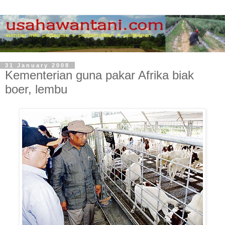
31 January 2008
Kementerian guna pakar Afrika biak
boer, lembu