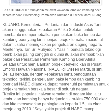
BAKA BERKUALITI: Muhyiddin melawat kawasan ternakan kambing boer
secara kaedah Bioteknologi Pembiakan Ruminan di Stesen Mardi Kluang
KLUANG: Kementerian Pertanian dan Industri Asas Tani
akan menggunakan kepakaran Afrika Selatan untuk
membantu memperhebatkan pembiakan baka lembu dan
kambing boer yang kini menjadi projek ternakan nasional
dalam usaha meningkatkan pengeluaran daging negara.
Menterinya, Tan Sri Muhyiddin Yassin, berkata teknologi
pembiakan paling canggih di dunia itu akan membabitkan
pakar dari Persatuan Penternak Kambing Boer Afrika
Selatan untuk menjalankan projek penyelidikan di Pusat
Embrio Haiwan Nasional (NAEC) di Stesen Mardi, di sini.
Beliau berkata, dengan kepakaran serta penggunaan
teknologi terkini, pengeluaran baka lembu dan kambing
boer dari NAEC dijangka dapat memenuhi permintaan untuk
projek ternakan berskala besar di seluruh negara.
"Ketika ini, populasi haiwan ternakan di negara kita iaitu
lembu dan kambing hanya berjumlah kira-kira 750,000 ekor
dan kita mensasarkan peningkatan kepada 1.5 juta ekor
menjelang 2010. "Saya yakin projek di NAEC mampu